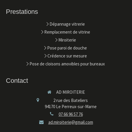
Prestations
Dépannage vitrerie
Remplacement de vitrine
Miroiterie
Pose paroi de douche
Crédence sur mesure
Pose de cloisons amovibles pour bureaux
Contact
AD MIROITERIE
2 rue des Bateliers
94170
Le Perreux-sur-Marne
07 66 96 57 76
ad.miroiterie@gmail.com