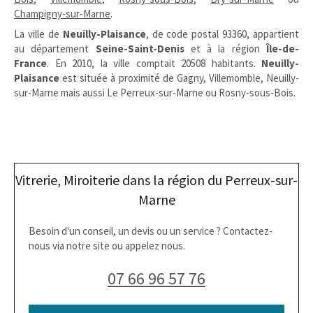
Champigny-sur-Marne
.
La ville de
Neuilly-Plaisance
, de code postal 93360, appartient
au département
Seine-Saint-Denis
et à la région
Île-de-
France
. En 2010, la ville comptait 20508 habitants.
Neuilly-
Plaisance
est située à proximité de Gagny, Villemomble, Neuilly-
sur-Marne mais aussi Le Perreux-sur-Marne ou Rosny-sous-Bois.
Vitrerie, Miroiterie dans la région du Perreux-sur-
Marne
Besoin d'un conseil, un devis ou un service ? Contactez-
nous via notre site ou appelez nous.
07 66 96 57 76