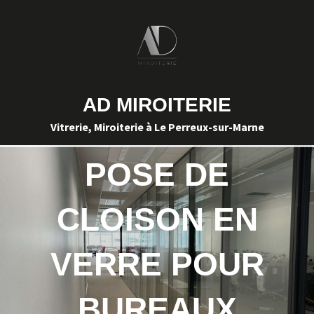
AD MIROITERIE
Vitrerie, Miroiterie à Le Perreux-sur-Marne
POSE DE
CLOISON EN
VERRE POUR
BUREAUX